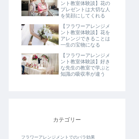
ント教室体験談】花の
プレゼントは大切な人
を笑顔にしてくれる
【フラワーアレンジメ
ント教室体験談】花を
アレンジできることは
一生の宝物になる
【フラワーアレンジメ
ント教室体験談】好き
な先生の教室で学ぶと
知識の吸収率が違う
カテゴリー
フラワーアレンジメントでのバラ効果