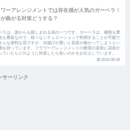
ラワーアレンジメントでは存在感が人気のガーベラ！
首が曲がる対策どうする？
ベラは、誰からも親しまれる花の一つです。ガーベラは、種類も豊
色も豊富なので、様々なシチュエーションで利用することが可能で
そんな便利な花ですが、水揚げが悪いと花首が曲がってしまうとい
徴を持っています。フラワーアレンジメントの教室の直前に花首が
っていたらどのように対策したら良いのかをお伝えしています。
2019.08.09
ンサーリンク