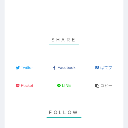
Twitter
Facebook
はてブ
Pocket
LINE
コピー