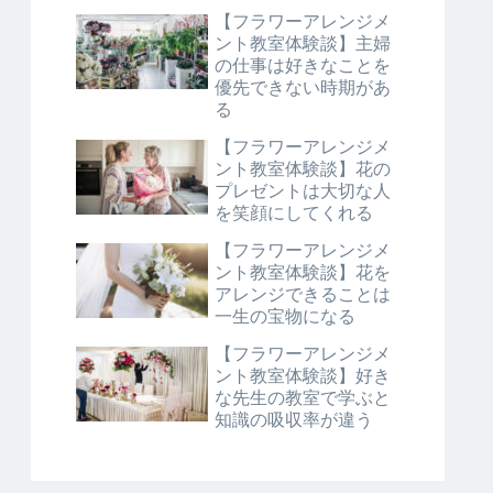
【フラワーアレンジメ
ント教室体験談】主婦
の仕事は好きなことを
優先できない時期があ
る
【フラワーアレンジメ
ント教室体験談】花の
プレゼントは大切な人
を笑顔にしてくれる
【フラワーアレンジメ
ント教室体験談】花を
アレンジできることは
一生の宝物になる
【フラワーアレンジメ
ント教室体験談】好き
な先生の教室で学ぶと
知識の吸収率が違う